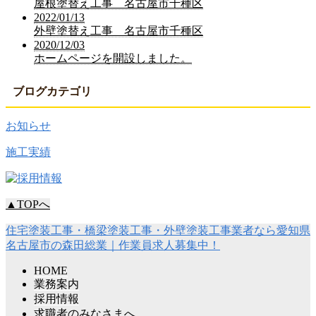
屋根塗替え工事 名古屋市千種区
2022/01/13
外壁塗替え工事 名古屋市千種区
2020/12/03
ホームページを開設しました。
ブログカテゴリ
お知らせ
施工実績
▲TOPへ
住宅塗装工事・橋梁塗装工事・外壁塗装工事業者なら愛知県
名古屋市の森田総業｜作業員求人募集中！
HOME
業務案内
採用情報
求職者のみなさまへ