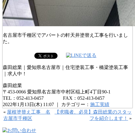
名古屋市千種区でアパートの軒天井塗替え工事を行いまし
た。
森田総業｜愛知県名古屋市｜住宅塗装工事・橋梁塗装工事
｜求人中！
森田総業
〒453-0066 愛知県名古屋市中村区稲上町4丁目90-1
TEL：052-413-0457 FAX：052-413-0457
2022年1月13日(木) 11:07 ｜ カテゴリー：
施工実績
«
屋根塗替え工事 名
【求職者、必見】森田総業のスタッ
古屋市千種区
フを紹介します！
»